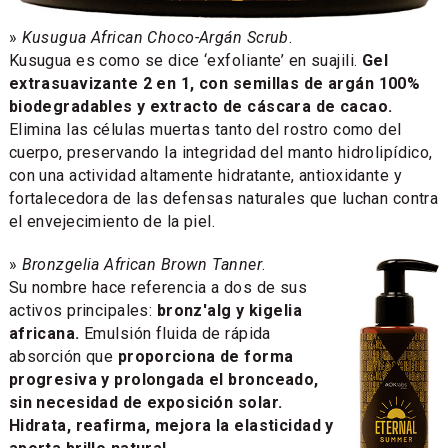
»
Kusugua African Choco-Argán Scrub
.
Kusugua es como se dice ‘exfoliante’ en suajili.
Gel
extrasuavizante 2 en 1, con semillas de argán 100%
biodegradables y extracto de cáscara de cacao.
Elimina las células muertas tanto del rostro como del
cuerpo, preservando la integridad del manto hidrolipídico,
con una actividad altamente hidratante, antioxidante y
fortalecedora de las defensas naturales que luchan contra
el envejecimiento de la piel.
»
Bronzgelia African Brown Tanner
.
Su nombre hace referencia a dos de sus
activos principales:
bronz'alg y kigelia
africana.
Emulsión fluida de rápida
absorción que
proporciona de forma
progresiva y prolongada el bronceado,
sin necesidad de exposición solar.
Hidrata, reafirma, mejora la elasticidad y