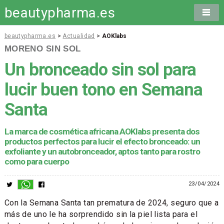
beautypharma.es
beautypharma.es
>
Actualidad
>
AOKlabs
MORENO SIN SOL
Un bronceado sin sol para
lucir buen tono en Semana
Santa
La marca de cosmética africana AOKlabs presenta dos
productos perfectos para lucir el efecto bronceado: un
exfoliante y un autobronceador, aptos tanto para rostro
como para cuerpo
23/04/2024
Con la Semana Santa tan prematura de 2024, seguro que a
más de uno le ha sorprendido sin la piel lista para el