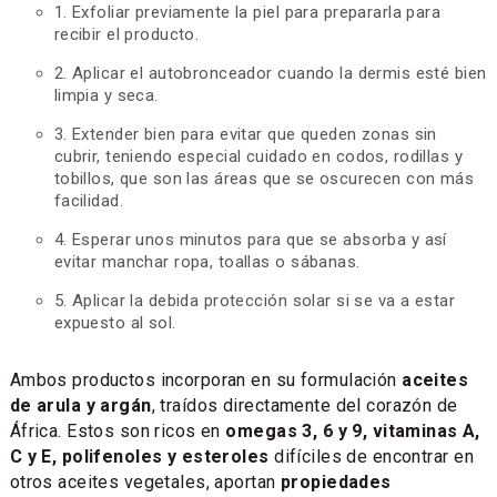
1. Exfoliar previamente la piel para prepararla para
recibir el producto.
2. Aplicar el autobronceador cuando la dermis esté bien
limpia y seca.
3. Extender bien para evitar que queden zonas sin
cubrir, teniendo especial cuidado en codos, rodillas y
tobillos, que son las áreas que se oscurecen con más
facilidad.
4. Esperar unos minutos para que se absorba y así
evitar manchar ropa, toallas o sábanas.
5. Aplicar la debida protección solar si se va a estar
expuesto al sol.
Ambos productos incorporan en su formulación
aceites
de arula y argán
, traídos directamente del corazón de
África. Estos son ricos en
omegas 3, 6 y 9, vitaminas A,
C y E, polifenoles y esteroles
difíciles de encontrar en
otros aceites vegetales, aportan
propiedades