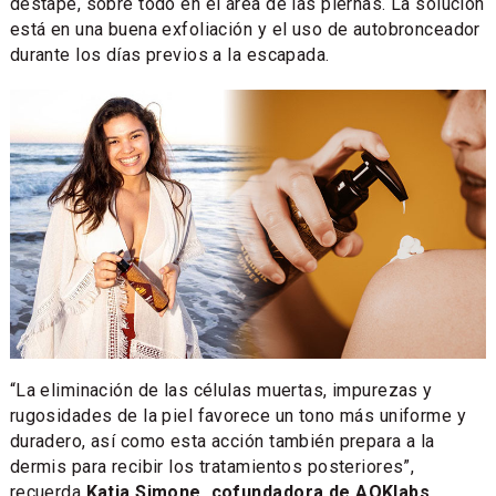
destape, sobre todo en el área de las piernas. La solución
está en una buena exfoliación y el uso de autobronceador
durante los días previos a la escapada.
“La eliminación de las células muertas, impurezas y
rugosidades de la piel favorece un tono más uniforme y
duradero, así como esta acción también prepara a la
dermis para recibir los tratamientos posteriores”,
recuerda
Katia Simone, cofundadora de AOKlabs
.