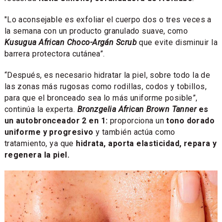
"Lo aconsejable es exfoliar el cuerpo dos o tres veces a
la semana con un producto granulado suave, como
Kusugua African Choco-Argán Scrub
que evite disminuir la
barrera protectora cutánea”.
“Después, es necesario hidratar la piel, sobre todo la de
las zonas más rugosas como rodillas, codos y tobillos,
para que el bronceado sea lo más uniforme posible”,
continúa la experta.
Bronzgelia African Brown Tanner
es
un autobronceador 2 en 1:
proporciona un
tono dorado
uniforme y progresivo
y también actúa como
tratamiento, ya que
hidrata, aporta elasticidad, repara y
regenera la piel.