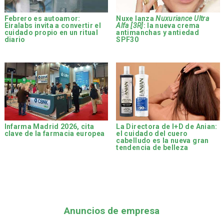
Febrero es autoamor:
Nuxe lanza
Nuxuriance Ultra
Eiralabs invita a convertir el
Alfa [3R]
: la nueva crema
cuidado propio en un ritual
antimanchas y antiedad
diario
SPF30
Infarma Madrid 2026, cita
La Directora de I+D de Anian:
clave de la farmacia europea
el cuidado del cuero
cabelludo es la nueva gran
tendencia de belleza
Anuncios de empresa