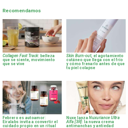
Recomendamos
Collagen Fast Track
: belleza
Skin Burn-out
, el agotamiento
que se siente, movimiento
cutáneo que llega con el frío
que se vive
y cómo frenarlo antes de que
tu piel colapse
Febrero es autoamor:
Nuxe lanza
Nuxuriance Ultra
Eiralabs invita a convertir el
Alfa [3R]
: la nueva crema
cuidado propio en un ritual
antimanchas y antiedad