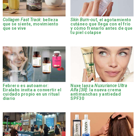
Collagen Fast Track
: belleza
Skin Burn-out
, el agotamiento
que se siente, movimiento
cutáneo que llega con el frío
que se vive
y cómo frenarlo antes de que
tu piel colapse
Febrero es autoamor:
Nuxe lanza
Nuxuriance Ultra
Eiralabs invita a convertir el
Alfa [3R]
: la nueva crema
cuidado propio en un ritual
antimanchas y antiedad
diario
SPF30