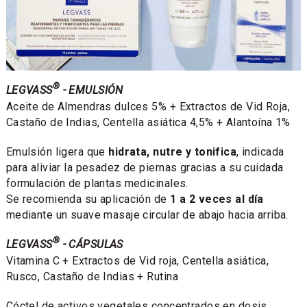
®
LEGVASS
- EMULSIÓN
Aceite de Almendras dulces 5% + Extractos de Vid Roja,
Castaño de Indias, Centella asiática 4,5% + Alantoína 1%
Emulsión ligera que
hidrata, nutre y tonifica
, indicada
para aliviar la pesadez de piernas gracias a su cuidada
formulación de plantas medicinales.
Se recomienda su aplicación de
1 a 2 veces al día
mediante un suave masaje circular de abajo hacia arriba.
®
LEGVASS
- CÁPSULAS
Vitamina C + Extractos de Vid roja, Centella asiática,
Rusco, Castaño de Indias + Rutina
Cóctel de activos vegetales concentrados en dosis