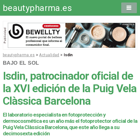
beautypharma.es
beautypharma.es
>
Actualidad
>
Isdin
BAJO EL SOL
Isdin, patrocinador oficial de
la XVI edición de la Puig Vela
Clàssica Barcelona
El laboratorio especialista en fotoprotección y
dermocosmética es un año más el fotoprotector oficial de la
Puig Vela Clàssica Barcelona, que este año llega a su
decimosexta edición