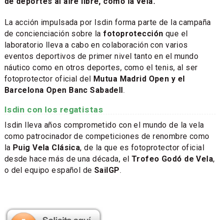
de deportes al aire libre, como la vela.
La acción impulsada por Isdin forma parte de la campaña
de concienciación sobre la
fotoprotección
que el
laboratorio lleva a cabo en colaboración con varios
eventos deportivos de primer nivel tanto en el mundo
náutico como en otros deportes, como el tenis, al ser
fotoprotector oficial del
Mutua Madrid Open y el
Barcelona Open Banc Sabadell
.
Isdin con los regatistas
Isdin lleva años comprometido con el mundo de la vela
como patrocinador de competiciones de renombre como
la
Puig Vela Clásica
, de la que es fotoprotector oficial
desde hace más de una década, el
Trofeo Godó de Vela
,
o del equipo español de
SailGP
.