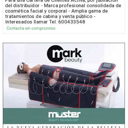
del distribuidor - Marca profesional consolidada de
cosmética facial y corporal - Amplia gama de
tratamientos de cabina y venta público -
Interesados llamar Tel. 600433548
Contacta sin compromiso