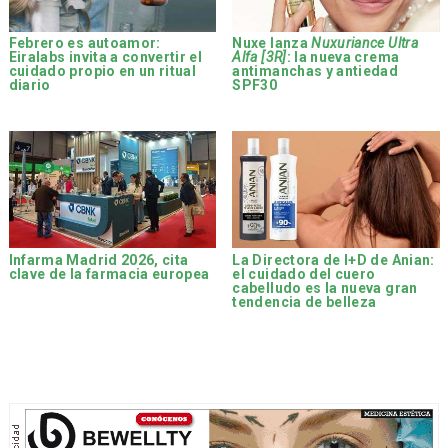
Febrero es autoamor:
Nuxe lanza
Nuxuriance Ultra
Eiralabs invita a convertir el
Alfa [3R]
: la nueva crema
cuidado propio en un ritual
antimanchas y antiedad
diario
SPF30
Infarma Madrid 2026, cita
La Directora de I+D de Anian:
clave de la farmacia europea
el cuidado del cuero
cabelludo es la nueva gran
tendencia de belleza