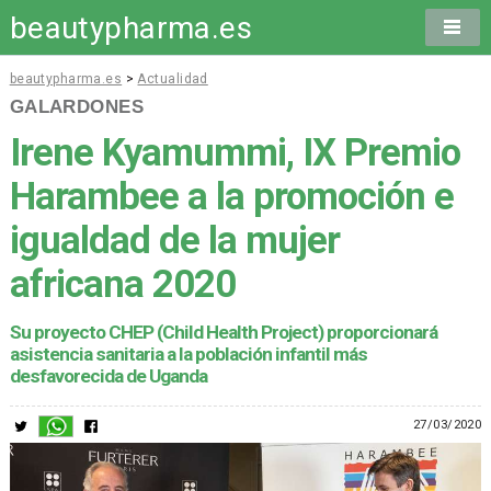
beautypharma.es
beautypharma.es
>
Actualidad
GALARDONES
Irene Kyamummi, IX Premio
Harambee a la promoción e
igualdad de la mujer
africana 2020
Su proyecto CHEP (Child Health Project) proporcionará
asistencia sanitaria a la población infantil más
desfavorecida de Uganda
27/03/2020