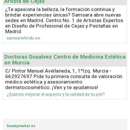
Artista de Cejas
¿Te apasiona la belleza, la formación continua y
brindar experiencias únicas? Samsara abre nuevas
sedes en Madrid. Centro No. 1 de Artistas Expertos
en Diseño de Profesional de Cejas y Pestañas en
Madrid
samsarahindu.es
Doctoras Gosalvez Centro de Medicina Estética
en Murcia
C/ Pintor Manuel Avellaneda, 1, 1ºIzq. Murcia -
662927697 Pide tu primera consulta de valoración
médico estética y asesoramiento
dermatocosmético. ¡Ven y te ayudamos!
¿Quieres mejorar el aspecto y la calidad de tu piel?
beautymarket.es