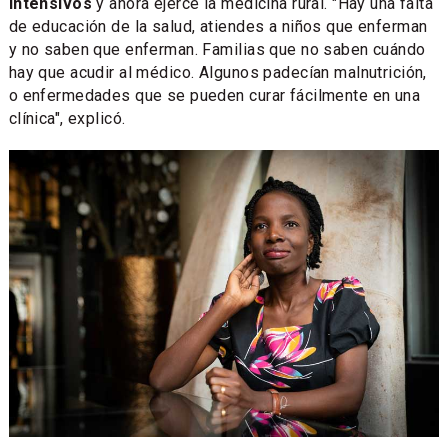
intensivos
y ahora ejerce la medicina rural. "Hay una falta
de educación de la salud, atiendes a niños que enferman
y no saben que enferman. Familias que no saben cuándo
hay que acudir al médico. Algunos padecían malnutrición,
o enfermedades que se pueden curar fácilmente en una
clínica", explicó.