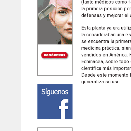
(tanto médicos como fa
la primera posición po
defensas y mejorar el
Esta planta ya era util
la consideraban una e
se encuentra la primer
medicina práctica, sie
vendidos en América. H
Echinacea, sobre todo 
científica más importa
Desde este momento la
generaliza su uso.