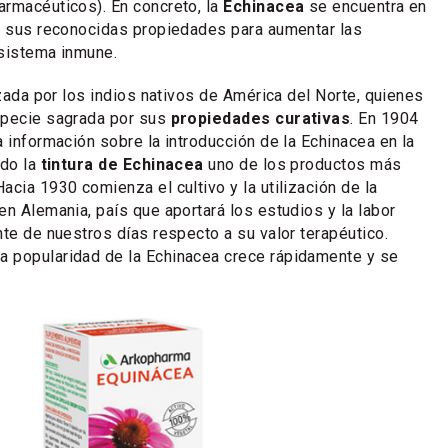
rmacéuticos). En concreto, la
Echinacea
se encuentra en
r sus reconocidas propiedades para aumentar las
 sistema inmune.
izada por los indios nativos de América del Norte, quienes
specie sagrada por sus
propiedades curativas
. En 1904
a información sobre la introducción de la Echinacea en la
ndo la
tintura de Echinacea
uno de los productos más
acia 1930 comienza el cultivo y la utilización de la
en Alemania, país que aportará los estudios y la labor
nte de nuestros días respecto a su valor terapéutico.
 popularidad de la Echinacea crece rápidamente y se