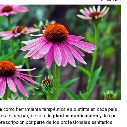
03/04/2020
a
como herramienta terapéutica es distinta en cada país
dera el
ranking
de uso de
plantas medicinales
y, lo que
prescripción por parte de los profesionales sanitarios