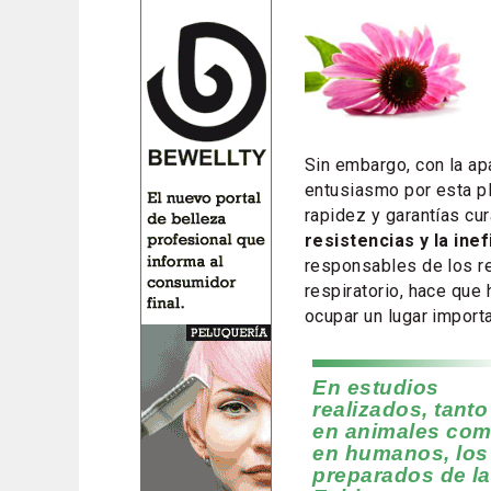
Sin embargo, con la apa
entusiasmo por esta pl
rapidez y garantías cur
resistencias y la inef
responsables de los r
respiratorio, hace que
ocupar un lugar import
En estudios
realizados, tanto
en animales co
en humanos, los
preparados de la