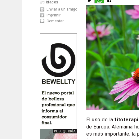
Utilidades
Enviar a un amigo
Imprimir
Comentar
El uso de la
fitoterapi
de Europa. Alemania li
es más importante, la 