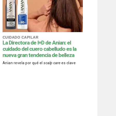
CUIDADO CAPILAR
La Directora de I+D de Anian: el
cuidado del cuero cabelludo es la
nueva gran tendencia de belleza
Anian revela por qué el
scalp care
es clave