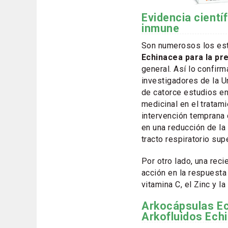
Evidencia cientí
inmune
Son numerosos los est
Echinacea para la pr
general. Así lo confir
investigadores de la U
de catorce estudios en
medicinal en el tratam
intervención temprana 
en una reducción de la
tracto respiratorio supe
Por otro lado, una reci
acción en la respuesta
vitamina C, el Zinc y la
Arkocápsulas Ec
Arkofluidos Ech