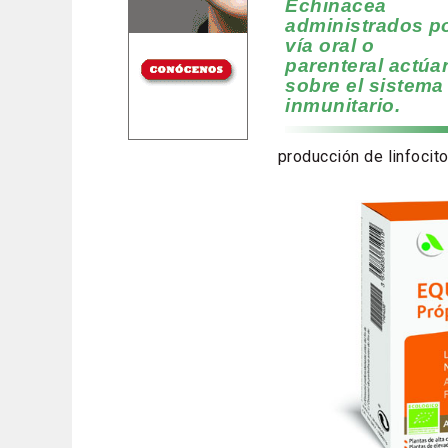
Echinacea
administrados p
vía oral o
parenteral actúa
sobre el sistema
inmunitario.
producción de linfocit