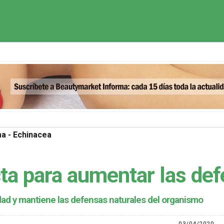
a - Echinacea
cta para aumentar las de
dad y mantiene las defensas naturales del organismo