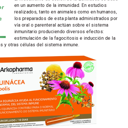
en un aumento de la inmunidad. En estudios
or
realizados, tanto en animales como en humanos,
los preparados de esta planta administrados por
n
vía oral o parenteral actúan sobre el sistema
inmunitario produciendo diversos efectos:
estimulación de la fagocitosis e inducción de la
os y otras células del sistema inmune.