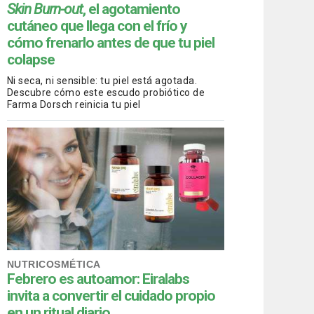
Skin Burn-out
, el agotamiento
cutáneo que llega con el frío y
cómo frenarlo antes de que tu piel
colapse
Ni seca, ni sensible: tu piel está agotada.
Descubre cómo este escudo probiótico de
Farma Dorsch reinicia tu piel
NUTRICOSMÉTICA
Febrero es autoamor: Eiralabs
invita a convertir el cuidado propio
en un ritual diario