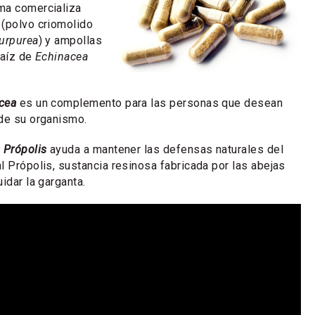
ma comercializa
 (polvo criomolido
urpurea
) y ampollas
raíz de
Echinacea
cea
es un complemento para las personas que desean
 de su organismo.
 Própolis
ayuda a mantener las defensas naturales del
l Própolis, sustancia resinosa fabricada por las abejas
idar la garganta.