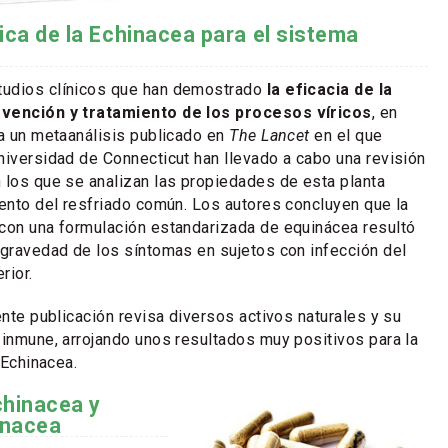
fica de la Echinacea para el sistema
udios clínicos que han demostrado
la eficacia de la
evención y tratamiento de los procesos víricos
, en
ma un metaanálisis publicado en
The Lancet
en el que
niversidad de Connecticut han llevado a cabo una revisión
 los que se analizan las propiedades de esta planta
iento del resfriado común. Los autores concluyen que la
con una formulación estandarizada de equinácea resultó
 gravedad de los síntomas en sujetos con infección del
rior.
ente publicación revisa diversos activos naturales y su
 inmune, arrojando unos resultados muy positivos para la
 Echinacea.
hinacea y
inacea