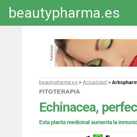
beautypharma.es
beautypharma.es
>
Actualidad
>
Arkopharm
FITOTERAPIA
Echinacea, perfe
Esta planta medicinal aumenta la inmuni