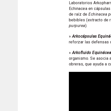
Laboratorios Arkophar
Echinacea en cápsulas
de raíz de
Echinacea p
bebibles (extracto de 
purpurea
).
»
Arkocápsulas Equiná
reforzar las defensas
»
Arkofluido Equinácea
organismo. Se asocia a
obreras, que ayuda a cu