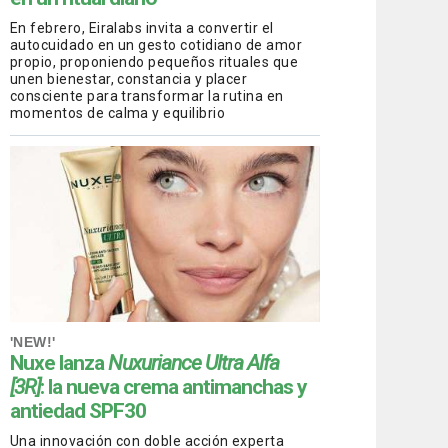
En febrero, Eiralabs invita a convertir el
autocuidado en un gesto cotidiano de amor
propio, proponiendo pequeños rituales que
unen bienestar, constancia y placer
consciente para transformar la rutina en
momentos de calma y equilibrio
'NEW!'
Nuxe lanza
Nuxuriance Ultra Alfa
[3R]
: la nueva crema antimanchas y
antiedad SPF30
Una innovación con doble acción experta