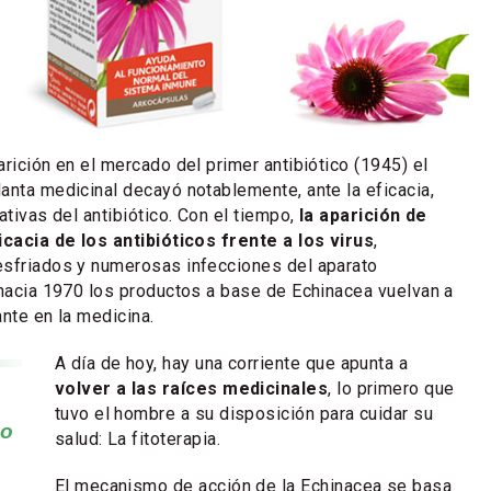
rición en el mercado del primer antibiótico (1945) el
anta medicinal decayó notablemente, ante la eficacia,
ativas del antibiótico. Con el tiempo,
la aparición de
icacia de los antibióticos frente a los virus
,
esfriados y numerosas infecciones del aparato
 hacia 1970 los productos a base de Echinacea vuelvan a
ante en la medicina.
A día de hoy, hay una corriente que apunta a
volver a las raíces medicinales
, lo primero que
tuvo el hombre a su disposición para cuidar su
mo
salud: La fitoterapia.
El mecanismo de acción de la Echinacea se basa