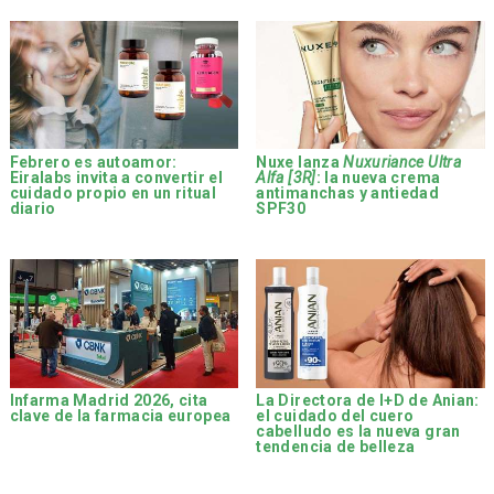
Febrero es autoamor:
Nuxe lanza
Nuxuriance Ultra
Eiralabs invita a convertir el
Alfa [3R]
: la nueva crema
cuidado propio en un ritual
antimanchas y antiedad
diario
SPF30
Infarma Madrid 2026, cita
La Directora de I+D de Anian:
clave de la farmacia europea
el cuidado del cuero
cabelludo es la nueva gran
tendencia de belleza