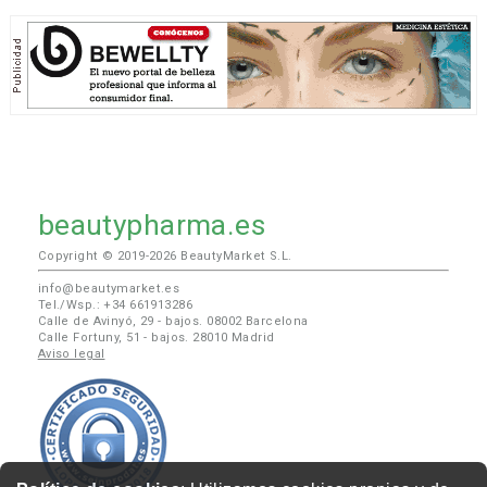
beautypharma.es
Copyright © 2019-2026 BeautyMarket S.L.
info@beautymarket.es
Tel./Wsp.: +34 661913286
Calle de Avinyó, 29 - bajos. 08002 Barcelona
Calle Fortuny, 51 - bajos. 28010 Madrid
Aviso legal