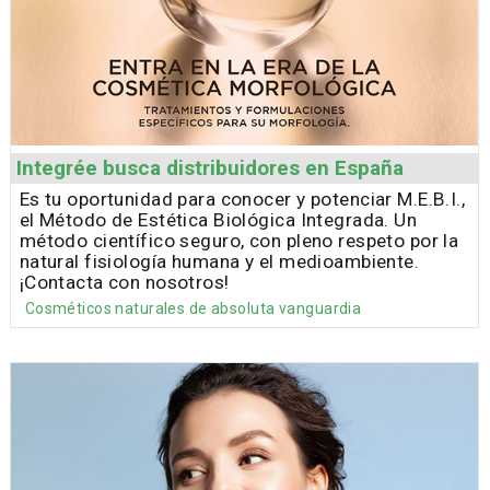
Integrée busca distribuidores en España
Es tu oportunidad para conocer y potenciar M.E.B.I.,
el Método de Estética Biológica Integrada. Un
método científico seguro, con pleno respeto por la
natural fisiología humana y el medioambiente.
¡Contacta con nosotros!
Cosméticos naturales de absoluta vanguardia