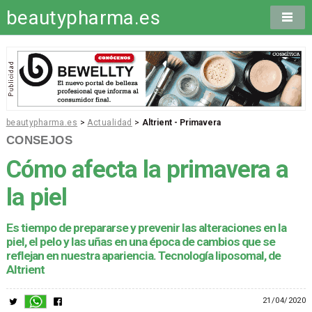
beautypharma.es
beautypharma.es
>
Actualidad
>
Altrient - Primavera
CONSEJOS
Cómo afecta la primavera a
la piel
Es tiempo de prepararse y prevenir las alteraciones en la
piel, el pelo y las uñas en una época de cambios que se
reflejan en nuestra apariencia. Tecnología liposomal, de
Altrient
21/04/2020