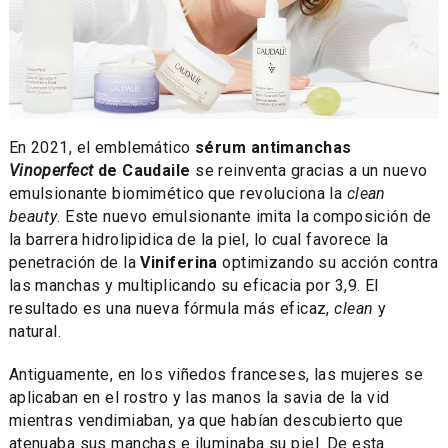
En 2021, el emblemático
sérum antimanchas
Vinoperfect
de Caudaile
se reinventa gracias a un nuevo
emulsionante biomimético que revoluciona la
clean
beauty
. Este nuevo emulsionante imita la composición de
la barrera hidrolipidica de la piel, lo cual favorece la
penetración de la
Viniferina
optimizando su acción contra
las manchas y multiplicando su eficacia por 3,9. El
resultado es una nueva fórmula más eficaz,
clean
y
natural.
Antiguamente, en los viñedos franceses, las mujeres se
aplicaban en el rostro y las manos la savia de la vid
mientras vendimiaban, ya que habían descubierto que
atenuaba sus manchas e iluminaba su piel. De esta