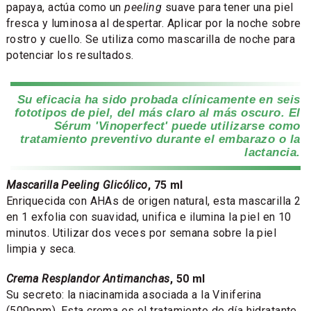
papaya, actúa como un
peeling
suave para tener una piel
fresca y luminosa al despertar. Aplicar por la noche sobre
rostro y cuello. Se utiliza como mascarilla de noche para
potenciar los resultados.
Su eficacia ha sido probada clínicamente en seis
fototipos de piel, del más claro al más oscuro. El
Sérum 'Vinoperfect' puede utilizarse como
tratamiento preventivo durante el embarazo o la
lactancia.
Mascarilla Peeling Glicólico
, 75 ml
Enriquecida con AHAs de origen natural, esta mascarilla 2
en 1 exfolia con suavidad, unifica e ilumina la piel en 10
minutos. Utilizar dos veces por semana sobre la piel
limpia y seca.
Crema Resplandor Antimanchas
, 50 ml
Su secreto: la niacinamida asociada a la Viniferina
(500ppm). Esta crema es el tratamiento de día hidratante