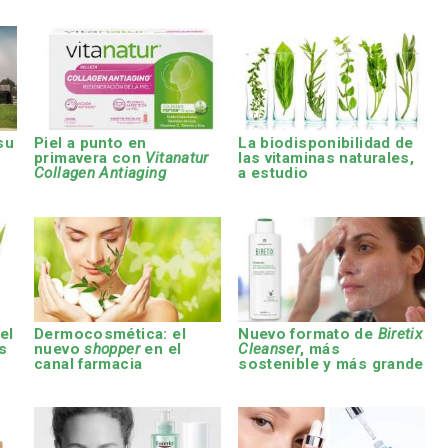
su
Piel a punto en
La biodisponibilidad de
primavera con
Vitanatur
las vitaminas naturales,
Collagen Antiaging
a estudio
 el
Dermocosmética: el
Nuevo formato de
Biretix
s
nuevo
shopper
en el
Cleanser
, más
canal farmacia
sostenible y más grande