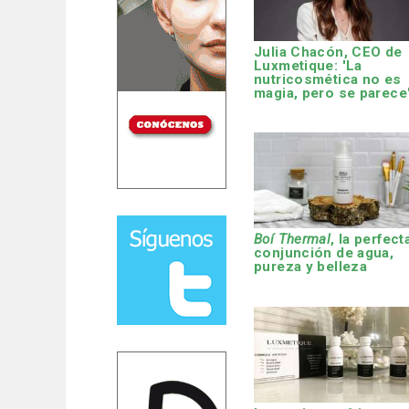
Julia Chacón, CEO de
Luxmetique: 'La
nutricosmética no es
magia, pero se parece
Boí Thermal
, la perfect
conjunción de agua,
pureza y belleza