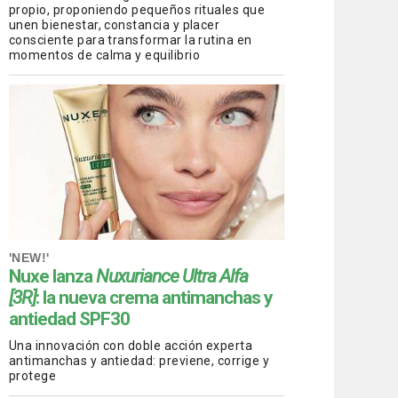
propio, proponiendo pequeños rituales que
unen bienestar, constancia y placer
consciente para transformar la rutina en
momentos de calma y equilibrio
'NEW!'
Nuxe lanza
Nuxuriance Ultra Alfa
[3R]
: la nueva crema antimanchas y
antiedad SPF30
Una innovación con doble acción experta
antimanchas y antiedad: previene, corrige y
protege