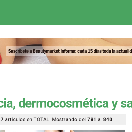
cia, dermocosmética y s
47
artículos en TOTAL. Mostrando del
781
al
840