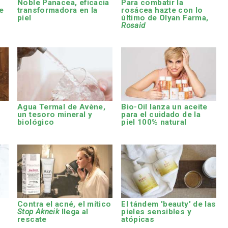
Noble Panacea, eficacia
Para combatir la
e
transformadora en la
rosácea hazte con lo
piel
último de Olyan Farma,
Rosaid
Agua Termal de Avène,
Bio-Oil lanza un aceite
un tesoro mineral y
para el cuidado de la
biológico
piel 100% natural
Contra el acné, el mítico
El tándem 'beauty' de las
Stop Akneik
llega al
pieles sensibles y
rescate
atópicas