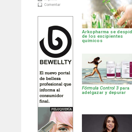
Comentar
Arkopharma se despi
de los excipientes
químicos
Fórmula Control 3
para
adelgazar y depurar