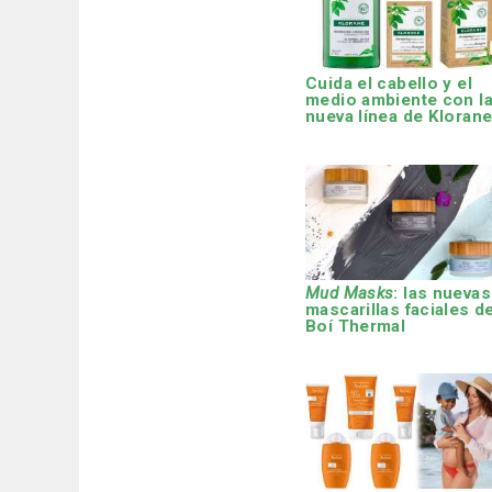
Cuida el cabello y el
medio ambiente con l
nueva línea de Kloran
Mud Masks
: las nuevas
mascarillas faciales d
Boí Thermal