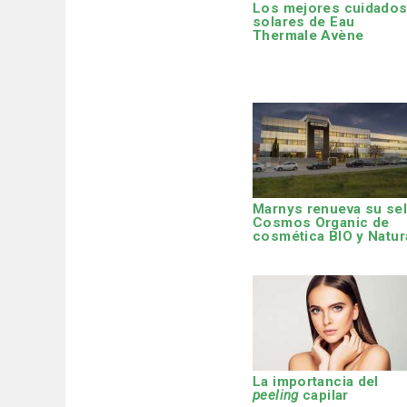
Los mejores cuidado
solares de Eau
Thermale Avène
Marnys renueva su sel
Cosmos Organic de
cosmética BIO y Natur
La importancia del
peeling
capilar