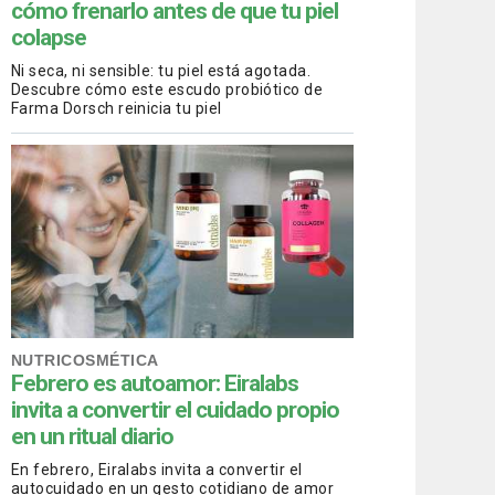
cómo frenarlo antes de que tu piel
colapse
Ni seca, ni sensible: tu piel está agotada.
Descubre cómo este escudo probiótico de
Farma Dorsch reinicia tu piel
NUTRICOSMÉTICA
Febrero es autoamor: Eiralabs
invita a convertir el cuidado propio
en un ritual diario
En febrero, Eiralabs invita a convertir el
autocuidado en un gesto cotidiano de amor