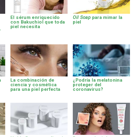
El sérum enriquecido
Oil Soap
para mimar la
con Bakuchiol que toda
piel
piel necesita
'
a
La combinación de
¿Podría la melatonina
ciencia y cosmética
proteger del
para una piel perfecta
coronavirus?