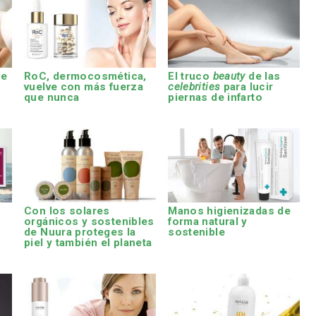
de
RoC, dermocosmética,
El truco
beauty
de las
vuelve con más fuerza
celebrities
para lucir
que nunca
piernas de infarto
Con los solares
Manos higienizadas de
orgánicos y sostenibles
forma natural y
de Nuura proteges la
sostenible
piel y también el planeta