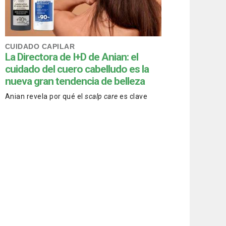
CUIDADO CAPILAR
La Directora de I+D de Anian: el
cuidado del cuero cabelludo es la
nueva gran tendencia de belleza
Anian revela por qué el
scalp care
es clave