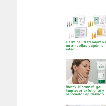
Germinal: tratamiento
en ampollas según la
edad
Biretix Micropeel
, gel
limpiador exfoliante y
renovador epidémico