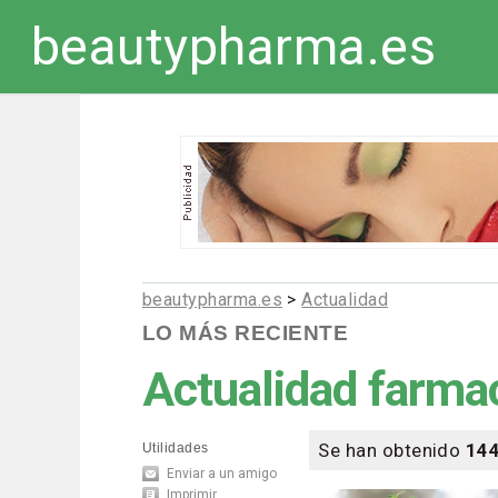
beautypharma.es
beautypharma.es
>
Actualidad
LO MÁS RECIENTE
Actualidad farma
Se han obtenido
14
Utilidades
Enviar a un amigo
Imprimir