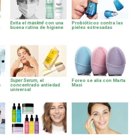
Evita el
maskné
con una
Probióticos contra las
a
buena rutina de higiene
pieles estresadas
e
Super Serum
, el
Foreo se alía con Marta
e
concentrado antiedad
Masi
universal